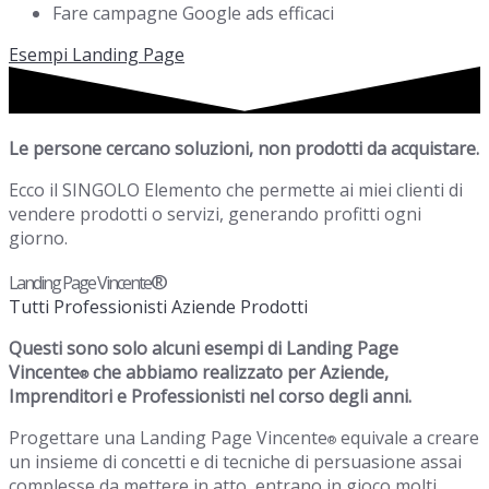
Fare campagne Google ads efficaci
Esempi Landing Page
Le persone cercano soluzioni, non prodotti da acquistare.
Ecco il SINGOLO Elemento che permette ai miei clienti di
vendere prodotti o servizi, generando profitti ogni
giorno.
®
Landing Page Vincente
Tutti
Professionisti
Aziende
Prodotti
Questi sono solo alcuni esempi di Landing Page
Vincente
che abbiamo realizzato per Aziende,
®
Imprenditori e Professionisti nel corso degli anni.
Progettare una Landing Page Vincente
equivale a creare
®
un insieme di concetti e di tecniche di persuasione assai
complesse da mettere in atto, entrano in gioco molti