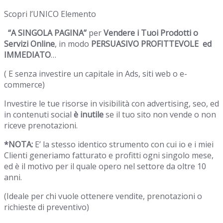
Scopri l’UNICO Elemento
“A SINGOLA PAGINA”
per
Vendere i Tuoi Prodotti o
Servizi Online
, in modo
PERSUASIVO PROFITTEVOLE ed
IMMEDIATO
…
( E senza investire un capitale in Ads, siti web o e-
commerce)
Investire le tue risorse in visibilità con advertising, seo, ed
in contenuti social
è inutile
se il tuo sito non vende o non
riceve prenotazioni.
*NOTA:
E’ la stesso identico strumento con cui io e i miei
Clienti generiamo fatturato e profitti ogni singolo mese,
ed è il motivo per il quale opero nel settore da oltre 10
anni.
(Ideale per chi vuole ottenere vendite, prenotazioni o
richieste di preventivo)