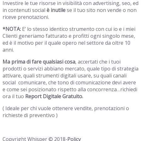
Investire le tue risorse in visibilità con advertising, seo, ed
in contenuti social
è inutile
se il tuo sito non vende o non
riceve prenotazioni.
*NOTA:
E’ lo stesso identico strumento con cui io e i miei
Clienti generiamo fatturato e profitti ogni singolo mese,
ed è il motivo per il quale opero nel settore da oltre 10
anni.
Ma prima di fare qualsiasi cosa
, accertati che i tuoi
prodotti o servizi abbiano mercato, quale tipo di strategia
attivare, quali strumenti digitali usare, su quali canali
social comunicare, che tono di comunicazione devi avere
e come sei posizionato rispetto alla concorrenza…richiedi
ora il tuo
Report Digitale Gratuito.
( Ideale per chi vuole ottenere vendite, prenotazioni o
richieste di preventivo )
Copyright Whisper © 2018-
Policy