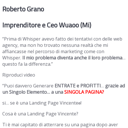
Roberto Grano
Imprenditore e Ceo Wuaoo (Mi)
“Prima di Whisper avevo fatto dei tentativi con delle web
agency, ma non ho trovato nessuna realtà che mi
affiancasse nel percorso di marketing come con
Whisper.
Il mio problema diventa anche il loro problema
…
questo fa la differenza.”
Riproduci video
“Puoi davvero Generare
ENTRATE e PROFITTI
…
grazie ad
un Singolo Elemento… a una
SINGOLA PAGINA?
si… se è una Landing Page Vincente
!
®
Cosa è una Landing Page Vincente?
Ti è mai capitato di atterrare su una pagina dopo aver