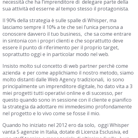
necessità che ha l’imprenditore di delegare parte della
sua attività ed esserne al tempo stesso il protagonista.
Il 90% della strategia è sulle spalle di Whisper, ma
lasciamo sempre il 10% a te che sei l’unica persona a
conoscere davvero il tuo business, che sa come entrare
in sintonia con i propri clienti e che soprattutto deve
essere il punto di riferimento per il proprio target,
soprattutto oggi e in particolar modo nel web.
Insisto molto sul concetto di web partner perchè come
azienda e per come applichiamo il nostro metodo, siamo
molto distanti dalle Web Agency tradizionali, io sono
principalmente un imprenditore digitale, ho dato vita a 3
miei progetti tutti operativi online e di successo, per
questo quando sono in sessione con il cliente e pianifico
la strategia da adottare mi immedesimo profondamente
nel progetto e lo vivo come se fosse il mio.
Quando ho iniziato nel 2012 ero da solo, oggi Whisper
vanta 5 agenzie in Italia, dotate di Licenza Esclusiva, ed