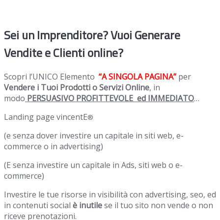
Sei un Imprenditore? Vuoi Generare
Vendite e Clienti online?
Scopri l’UNICO Elemento
“A SINGOLA PAGINA”
per
Vendere i Tuoi Prodotti o Servizi Online
, in
modo
PERSUASIVO PROFITTEVOLE ed IMMEDIATO
…
Landing page vincentE
®
(e senza dover investire un capitale in siti web, e-
commerce o in advertising)
(E senza investire un capitale in Ads, siti web o e-
commerce)
Investire le tue risorse in visibilità con advertising, seo, ed
in contenuti social
è inutile
se il tuo sito non vende o non
riceve prenotazioni.