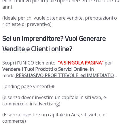
ed è il motivo per il quale opero nel settore da oltre 10
anni.
(Ideale per chi vuole ottenere vendite, prenotazioni o
richieste di preventivo)
Sei un Imprenditore? Vuoi Generare
Vendite e Clienti online?
Scopri l’UNICO Elemento
“A SINGOLA PAGINA”
per
Vendere i Tuoi Prodotti o Servizi Online
, in
modo
PERSUASIVO PROFITTEVOLE ed IMMEDIATO
…
Landing page vincentE
®
(e senza dover investire un capitale in siti web, e-
commerce o in advertising)
(E senza investire un capitale in Ads, siti web o e-
commerce)