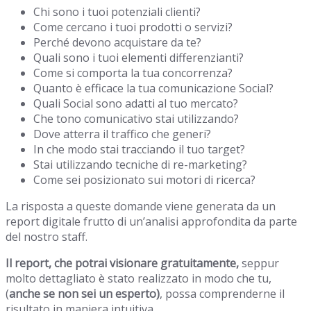
Chi sono i tuoi potenziali clienti?
Come cercano i tuoi prodotti o servizi?
Perché devono acquistare da te?
Quali sono i tuoi elementi differenzianti?
Come si comporta la tua concorrenza?
Quanto è efficace la tua comunicazione Social?
Quali Social sono adatti al tuo mercato?
Che tono comunicativo stai utilizzando?
Dove atterra il traffico che generi?
In che modo stai tracciando il tuo target?
Stai utilizzando tecniche di re-marketing?
Come sei posizionato sui motori di ricerca?
La risposta a queste domande viene generata da un
report digitale frutto di un’analisi approfondita da parte
del nostro staff.
Il report, che potrai visionare gratuitamente,
seppur
molto dettagliato è stato realizzato in modo che tu,
(
anche se non sei un esperto)
, possa comprenderne il
risultato in maniera intuitiva.